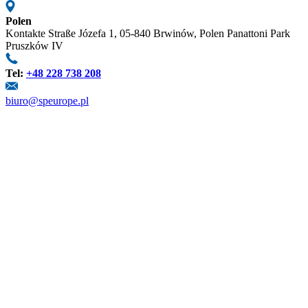
Polen
Kontakte Straße Józefa 1, 05-840 Brwinów, Polen Panattoni Park
Pruszków IV
Tel:
+48 228 738 208
biuro@speurope.pl