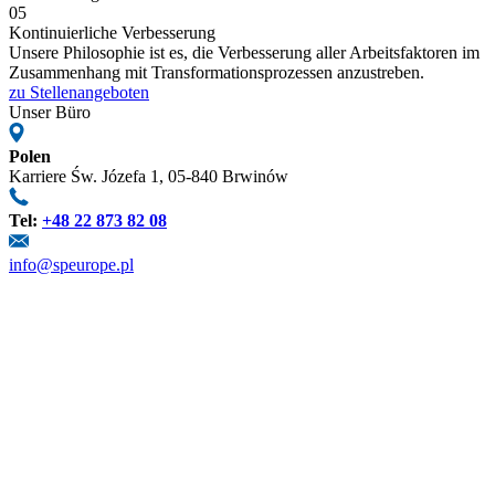
05
Kontinuierliche Verbesserung
Unsere Philosophie ist es, die Verbesserung aller Arbeitsfaktoren im
Zusammenhang mit Transformationsprozessen anzustreben.
zu Stellenangeboten
Unser Büro
Polen
Karriere Św. Józefa 1, 05-840 Brwinów
Tel:
+48 22 873 82 08
info@speurope.pl