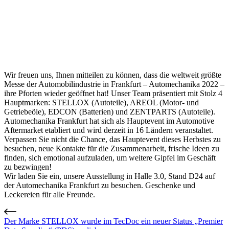
Wir freuen uns, Ihnen mitteilen zu können, dass die weltweit größte
Messe der Automobilindustrie in Frankfurt – Automechanika 2022 –
ihre Pforten wieder geöffnet hat! Unser Team präsentiert mit Stolz 4
Hauptmarken: STELLOX (Autoteile), AREOL (Motor- und
Getriebeöle), EDCON (Batterien) und ZENTPARTS (Autoteile).
Automechanika Frankfurt hat sich als Hauptevent im Automotive
Aftermarket etabliert und wird derzeit in 16 Ländern veranstaltet.
Verpassen Sie nicht die Chance, das Hauptevent dieses Herbstes zu
besuchen, neue Kontakte für die Zusammenarbeit, frische Ideen zu
finden, sich emotional aufzuladen, um weitere Gipfel im Geschäft
zu bezwingen!
Wir laden Sie ein, unsere Ausstellung in Halle 3.0, Stand D24 auf
der Automechanika Frankfurt zu besuchen. Geschenke und
Leckereien für alle Freunde.
Der Marke STELLOX wurde im TecDoc ein neuer Status „Premier