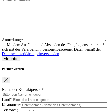
Anmerkung*
Mit dem Ausfüllen und Absenden des Fragebogens erklären Sie
sich mit der Verarbeitung personenbezogener Daten gemäß der
Datenschutzerklärung einverstanden
Partner werden
Name der Kontaktperson*
Land*
Компания*
Telefon*